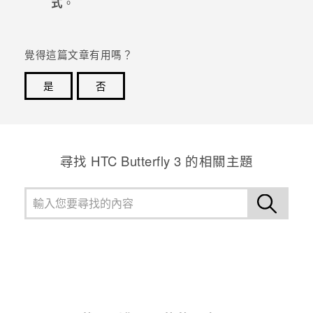
式
。
登入
覺得這篇文章有用嗎？
是
否
感謝您！您的意見回報可協助他人查看最實用的資訊。
尋找 HTC Butterfly 3 的相關主題