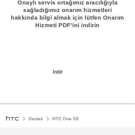
Onaylı servis ortağımız aracılığıyla
sağladığımız onarım hizmetleri
hakkında bilgi almak için lütfen Onarım
Hizmeti PDF'ini indirin
İndir
Destek
HTC One S9‎