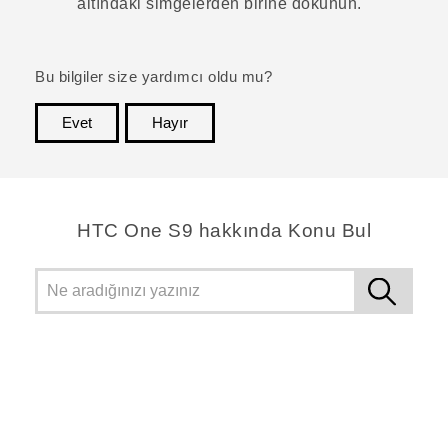
altındaki simgelerden birine dokunun.
Bu bilgiler size yardımcı oldu mu?
Evet
Hayır
teşekkür ederim!
HTC One S9 hakkında Konu Bul