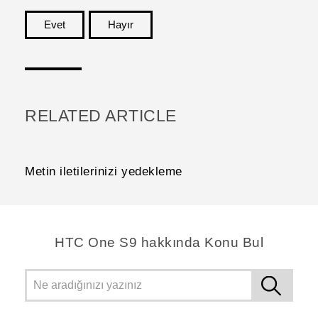
Evet
Hayır
teşekkür ederim!
RELATED ARTICLE
Metin iletilerinizi yedekleme
HTC One S9 hakkında Konu Bul