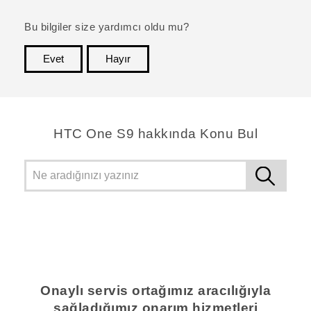
Bu bilgiler size yardımcı oldu mu?
Evet
Hayır
teşekkür ederim!
HTC One S9 hakkında Konu Bul
Onaylı servis ortağımız aracılığıyla
sağladığımız onarım hizmetleri