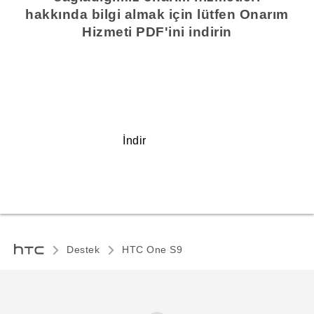
hakkında bilgi almak için lütfen Onarım
Hizmeti PDF'ini indirin
İndir
Destek
HTC One S9‎