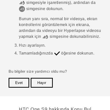
simgesiyle işaretlenmiş), ardından da
simgesine dokunun.
Bunun yanı sıra, normal bir videoya, ekran
kontrollerini görüntülemek için ekrana,
ardından da videoyu bir
Hyperlapse
videosu
yapmak için
simgesine dokunabilirsiniz.
Hızı ayarlayın.
Tamamladığınızda
öğesine dokunun.
Bu bilgiler size yardımcı oldu mu?
Evet
Hayır
teşekkür ederim!
HTC One S9 hakkında Konu Bul