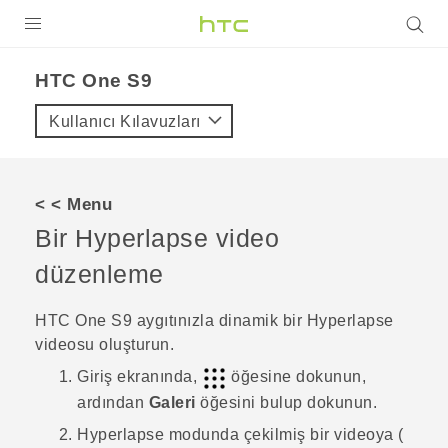
ÜRÜNLER
HTC One S9‎
VIVE
Kullanıcı Kılavuzları
G REIGNS
AKILLI TELEFONLAR
< < Menu
VIVERSE
Bir
Hyperlapse
video
düzenleme
DESTEK
HTC One S9‍
aygıtınızla dinamik bir
Hyperlapse
videosu oluşturun.
Giriş
ekranında,
öğesine dokunun,
ardından
Galeri
öğesini bulup dokunun.
Hyperlapse
modunda çekilmiş bir videoya (