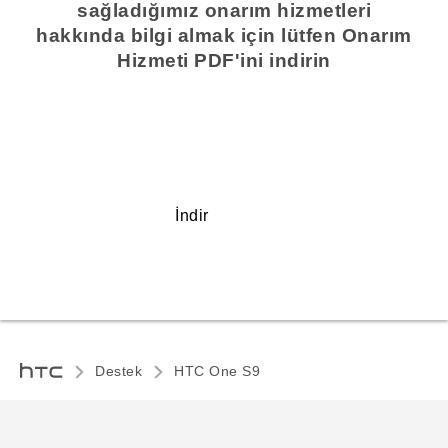
sağladığımız onarım hizmetleri
hakkında bilgi almak için lütfen Onarım
Hizmeti PDF'ini indirin
İndir
Destek
HTC One S9‎