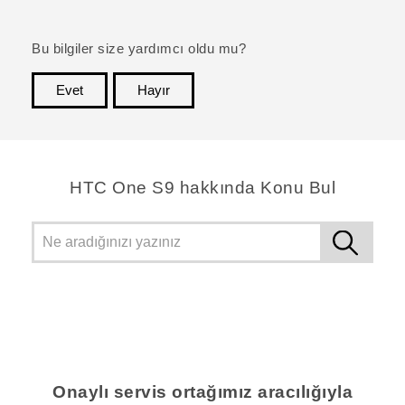
Bu bilgiler size yardımcı oldu mu?
Evet
Hayır
teşekkür ederim!
HTC One S9 hakkında Konu Bul
Onaylı servis ortağımız aracılığıyla