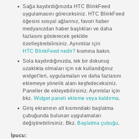
Sağa kaydırdığınızda
HTC BlinkFeed
uygulamasını göreceksiniz.
HTC BlinkFeed
öğesini sosyal ağlarınız, favori haber
medyanızdan haber başlıkları ve daha
fazlasını gösterecek şekilde
özelleştirebilirsiniz. Ayrıntılar için
HTC BlinkFeed nedir?
kısmına bakın.
Sola kaydırdığınızda, tek bir dokunuş
uzaklıkta olmaları için sık kullandığınız
widget'leri, uygulamaları ve daha fazlasını
eklemeye yönelik alanı keşfedeceksiniz.
Paneller de ekleyebilirsiniz. Ayrıntılar için
bkz.
Widget paneli ekleme veya kaldırma
.
Giriş
ekranının alt kısmındaki başlatma
çubuğunda bulunan uygulamaları
değiştirebilirsiniz. Bkz.
Başlatma çubuğu
.
İpucu: