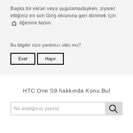
Başka bir ekran veya uygulamadayken, ziyaret
ettiğiniz en son
Giriş
ekranına geri dönmek için
öğesine basın.
Bu bilgiler size yardımcı oldu mu?
Evet
Hayır
teşekkür ederim!
HTC One S9 hakkında Konu Bul