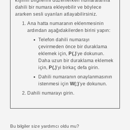
kişinin bilgilerini düzenlerken numaralarına
dahili bir numara ekleyebilir ve böylece
ararken sesli uyarıları atlayabilirsiniz.
Ana hatta numaranın eklenmesinin
ardından aşağıdakilerden birini yapın:
Telefon dahili numarayı
çevirmeden önce bir duraklama
eklemek için,
P(,)
'ye dokunun.
Daha uzun bir duraklama eklemek
için,
P(,)
'yi birkaç defa girin.
Dahili numaranın onaylanmasının
istenmesi için
W(;)
'ye dokunun.
Dahili numarayı girin.
Bu bilgiler size yardımcı oldu mu?