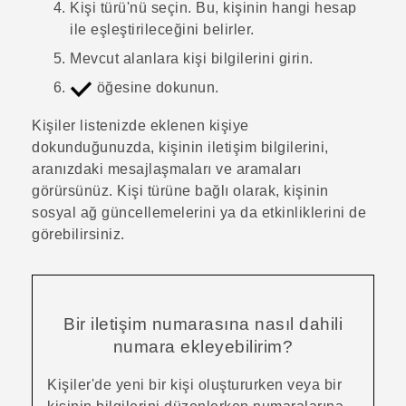
Kişi türü
'nü seçin. Bu, kişinin hangi hesap
ile eşleştirileceğini belirler.
Mevcut alanlara kişi bilgilerini girin.
öğesine dokunun.
Kişiler listenizde eklenen kişiye
dokunduğunuzda, kişinin iletişim bilgilerini,
aranızdaki mesajlaşmaları ve aramaları
görürsünüz. Kişi türüne bağlı olarak, kişinin
sosyal ağ güncellemelerini ya da etkinliklerini de
görebilirsiniz.
Bir iletişim numarasına nasıl dahili
numara ekleyebilirim?
Kişiler
'de yeni bir kişi oluştururken veya bir