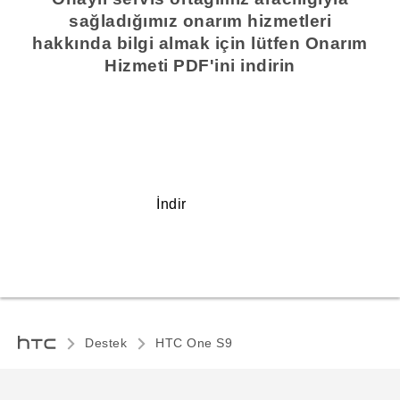
sağladığımız onarım hizmetleri
hakkında bilgi almak için lütfen Onarım
Hizmeti PDF'ini indirin
İndir
Destek
HTC One S9‎