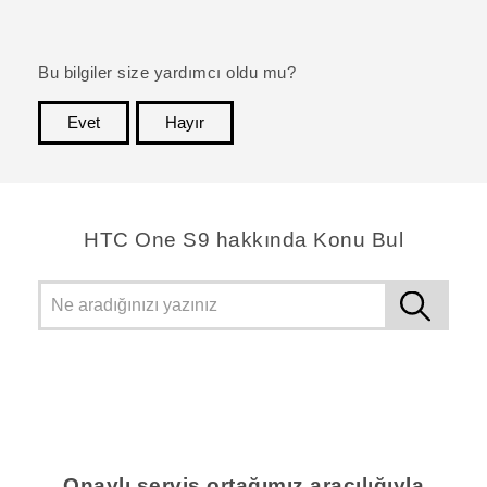
Bu bilgiler size yardımcı oldu mu?
Evet
Hayır
teşekkür ederim!
HTC One S9 hakkında Konu Bul
Onaylı servis ortağımız aracılığıyla