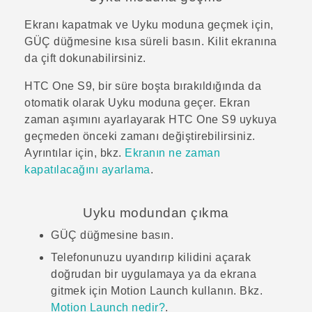
Ekranı kapatmak ve Uyku moduna geçmek için,
GÜÇ
düğmesine kısa süreli basın.
Kilit ekranına
da çift dokunabilirsiniz.
HTC One S9‍
, bir süre boşta bırakıldığında da
otomatik olarak Uyku moduna geçer. Ekran
zaman aşımını ayarlayarak
HTC One S9‍
uykuya
geçmeden önceki zamanı değiştirebilirsiniz.
Ayrıntılar için, bkz.
Ekranın ne zaman
kapatılacağını ayarlama
.
Uyku modundan çıkma
GÜÇ
düğmesine basın.
Telefonunuzu uyandırıp kilidini açarak
doğrudan bir uygulamaya ya da ekrana
gitmek için
Motion Launch
kullanın. Bkz.
Motion Launch nedir?
.