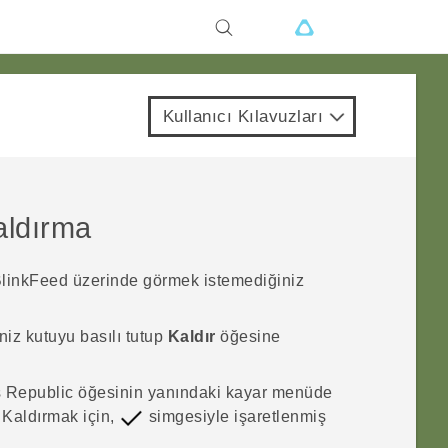
Kullanıcı Kılavuzları
kaldırma
linkFeed
üzerinde görmek istemediğiniz
niz kutuyu basılı tutup
Kaldır
öğesine
 Republic
öğesinin yanındaki kayar menüde
Kaldırmak için,
simgesiyle işaretlenmiş