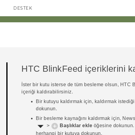
DESTEK
AKILLI TELEFONLAR
HTC BlinkFeed
içeriklerini 
İster bir kutu isterse de tüm besleme olsun,
HTC B
içeriği kaldırabilirsiniz.
Bir kutuyu kaldırmak için, kaldırmak istediği
dokunun.
Bir besleme kaynağını kaldırmak için,
News
>
Başlıklar ekle
öğesine dokunun. 
herhangi bir kutuya dokunun.