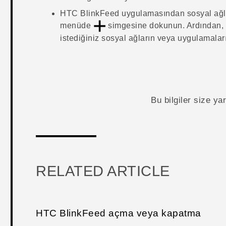
HTC BlinkFeed
uygulamasından sosyal ağla
menüde
simgesine dokunun. Ardından,
istediğiniz sosyal ağların veya uygulamaları
Bu bilgiler size y
RELATED ARTICLE
HTC BlinkFeed açma veya kapatma