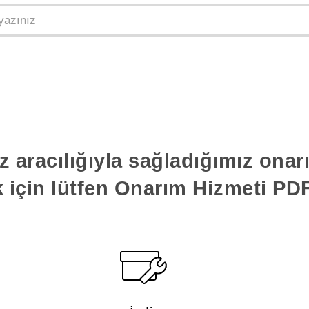
z aracılığıyla sağladığımız ona
k için lütfen Onarım Hizmeti PDF'