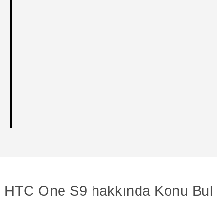
HTC One S9 hakkında Konu Bul