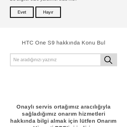
Evet
Hayır
teşekkür ederim!
HTC One S9 hakkında Konu Bul
Onaylı servis ortağımız aracılığıyla
sağladığımız onarım hizmetleri
hakkında bilgi almak için lütfen Onarım