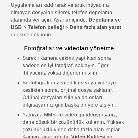
Uygulamaları kaldırarak ve artık ihtiyacınız
olmayan dosyaları silerek telefon depolama
alanında yer açın. Ayarlar içinde,
Depolama ve
USB
>
Telefon belleği
>
Daha fazla alan yarat
öğesine dokunun.
Fotoğraflar ve videoları yönetme
Sürekli kamera çekimi yaptıktan sonra
sadece en iyi fotoğrafı saklayın. Eğer
ihtiyacınız yoksa diğerlerini silin.
Bir fotoğrafı düzenledikten veya videoyu
kestikten sonra, orijinal dosya saklanır.
Orijinal dosyaları silin ya da onları
bilgisayarınız gibi başka bir yere taşıyın.
Yalnızca MMS ile video gönderiyorsanız,
daha düşük bir çözünürlük kullanın. Yüksek
çözünürlüklü video daha fazla alan kaplar.
Kamera
ayarlarında,
Video Kalitesi
'ne