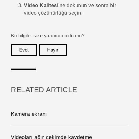
Video Kalitesi
'ne dokunun ve sonra bir
video çözünürlüğü seçin.
Bu bilgiler size yardımcı oldu mu?
Evet
Hayır
teşekkür ederim!
RELATED ARTICLE
Kamera ekranı
Videoları ağır çekimde kaydetme