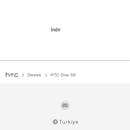
İndir
Destek
HTC One S9‎
Türkiye