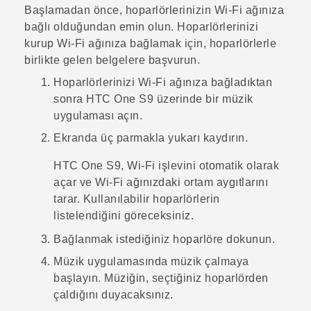
Başlamadan önce, hoparlörlerinizin
Wi‍-Fi
ağınıza
bağlı olduğundan emin olun. Hoparlörlerinizi
kurup
Wi‍-Fi
ağınıza bağlamak için, hoparlörlerle
birlikte gelen belgelere başvurun.
Hoparlörlerinizi
Wi‍-Fi
ağınıza bağladıktan
sonra
HTC One S9‍
üzerinde bir müzik
uygulaması açın.
Ekranda üç parmakla yukarı kaydırın.
HTC One S9‍
,
Wi‍-Fi
işlevini otomatik olarak
açar ve
Wi‍-Fi
ağınızdaki ortam aygıtlarını
tarar. Kullanılabilir hoparlörlerin
listelendiğini göreceksiniz.
Bağlanmak istediğiniz hoparlöre dokunun.
Müzik uygulamasında müzik çalmaya
başlayın.
Müziğin, seçtiğiniz hoparlörden
çaldığını duyacaksınız.