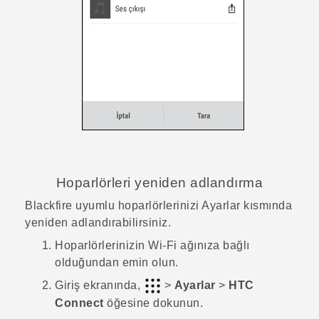
Hoparlörleri yeniden adlandırma
Blackfire
uyumlu hoparlörlerinizi Ayarlar kısmında
yeniden adlandırabilirsiniz.
Hoparlörlerinizin
Wi‍-Fi
ağınıza bağlı
olduğundan emin olun.
Giriş
ekranında,
>
Ayarlar
>
HTC
Connect
öğesine dokunun.