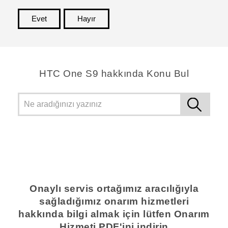
Evet
Hayır
teşekkür ederim!
HTC One S9 hakkında Konu Bul
Onaylı servis ortağımız aracılığıyla
sağladığımız onarım hizmetleri
hakkında bilgi almak için lütfen Onarım
Hizmeti PDF'ini indirin