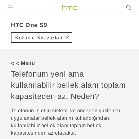
ÜRÜNLER
HTC One S9‎
VIVE
Kullanıcı Kılavuzları
G REIGNS
AKILLI TELEFONLAR
< < Menu
VIVERSE
Telefonum yeni ama
kullanılabilir bellek alanı toplam
DESTEK
kapasiteden az. Neden?
Telefonun işletim sistemi ve önceden yüklenen
uygulamalar bellek alanını kullandığından,
kullanılabilir bellek alanı toplam bellek
kapasitesinden az olacaktır.