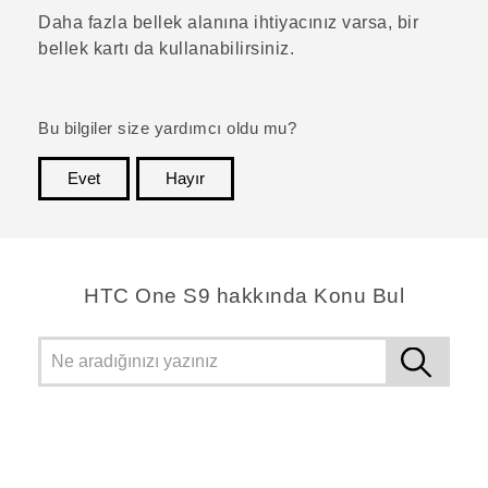
Daha fazla bellek alanına ihtiyacınız varsa, bir
bellek kartı da kullanabilirsiniz.
Bu bilgiler size yardımcı oldu mu?
Evet
Hayır
teşekkür ederim!
HTC One S9 hakkında Konu Bul