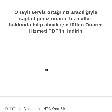
Onaylı servis ortağımız aracılığıyla
sağladığımız onarım hizmetleri
hakkında bilgi almak için lütfen Onarım
Hizmeti PDF'ini indirin
İndir
Destek
HTC One S9‎