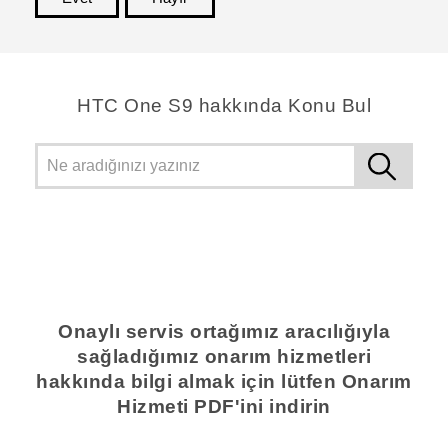
teşekkür ederim!
HTC One S9 hakkında Konu Bul
Onaylı servis ortağımız aracılığıyla
sağladığımız onarım hizmetleri
hakkında bilgi almak için lütfen Onarım
Hizmeti PDF'ini indirin