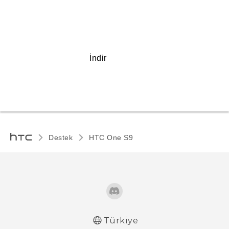
İndir
Destek
HTC One S9‎
Türkiye