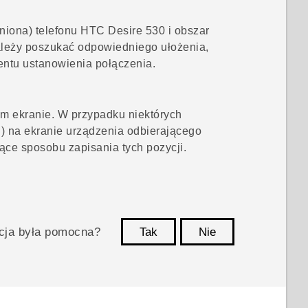
niona) telefonu
HTC Desire 530
i obszar
Należy poszukać odpowiedniego ułożenia,
ntu ustanowienia połączenia.
m ekranie. W przypadku niektórych
) na ekranie urządzenia odbierającego
ące sposobu zapisania tych pozycji.
acja była pomocna?
Tak
Nie
Dziękujemy!