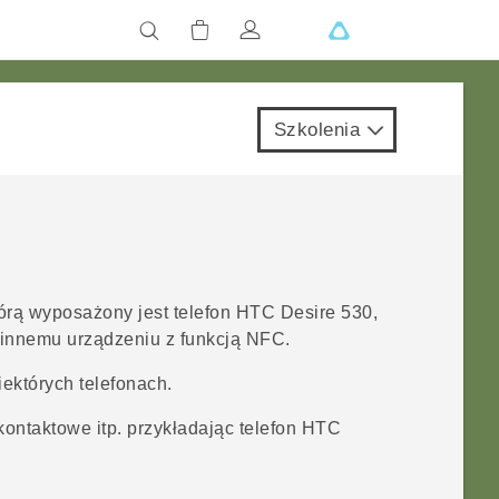
Szkolenia
tórą wyposażony jest telefon
HTC Desire 530
,
 innemu urządzeniu z funkcją NFC.
ektórych telefonach.
kontaktowe itp. przykładając telefon
HTC