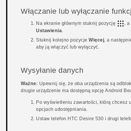
Włączanie lub wyłączanie funkc
Na
ekranie głównym
stuknij pozycję
, a
Ustawienia
.
Stuknij kolejno pozycje
Więcej
, a następni
aby ją włączyć lub wyłączyć.
Wysyłanie danych
Ważne:
Upewnij się, że oba urządzenia są odblo
drugie urządzenie ma dostępną opcję
Android B
Po wyświetleniu zawartości, którą chcesz 
opcjach udostępniania.
Ustaw telefon
HTC Desire 530
i drugi tele