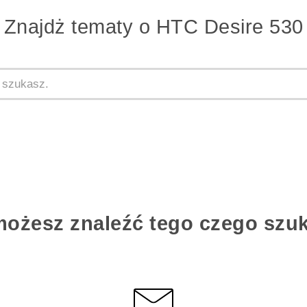
Znajdż tematy o HTC Desire 530
możesz znaleźć tego czego szu