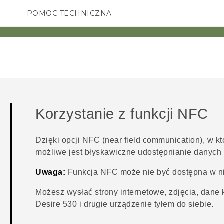
POMOC TECHNICZNA
Urządzenia i akcesoria HTC
SMARTFONY
AKCESORIA
Korzystanie z funkcji NFC
Dzięki opcji NFC (near field communication), w k
możliwe jest błyskawiczne udostępnianie danych
Uwaga:
Funkcja NFC może nie być dostępna w ni
Możesz wysłać strony internetowe, zdjęcia, dane 
Desire 530
i drugie urządzenie tyłem do siebie.