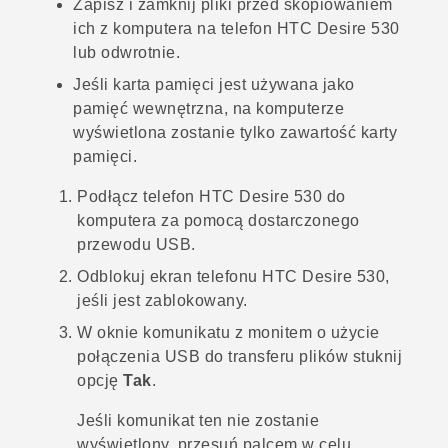
Zapisz i zamknij pliki przed skopiowaniem
ich z komputera na telefon
HTC Desire 530
lub odwrotnie.
Jeśli karta pamięci jest używana jako
pamięć wewnętrzna, na komputerze
wyświetlona zostanie tylko zawartość karty
pamięci.
Podłącz telefon
HTC Desire 530
do
komputera za pomocą dostarczonego
przewodu USB.
Odblokuj ekran telefonu
HTC Desire 530
,
jeśli jest zablokowany.
W oknie komunikatu z monitem o użycie
połączenia USB do transferu plików stuknij
opcję
Tak
.
Jeśli komunikat ten nie zostanie
wyświetlony, przesuń palcem w celu