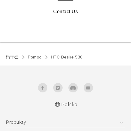
Contact Us
Pomoc
HTC Desire 530‎
Polska
Produkty
Polish - Skrócony przewodnik