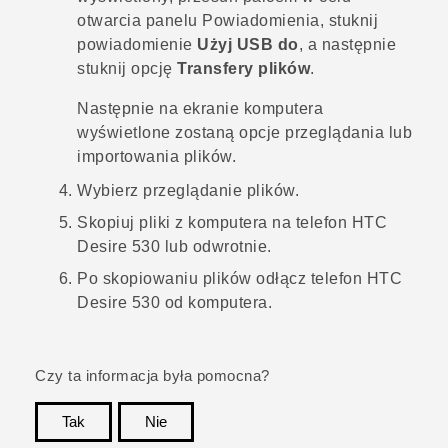
otwarcia panelu Powiadomienia, stuknij
powiadomienie
Użyj USB do
, a następnie
stuknij opcję
Transfery plików
.
Następnie na ekranie komputera
wyświetlone zostaną opcje przeglądania lub
importowania plików.
Wybierz przeglądanie plików.
Skopiuj pliki z komputera na telefon
HTC
Desire 530
lub odwrotnie.
Po skopiowaniu plików odłącz telefon
HTC
Desire 530
od komputera.
Czy ta informacja była pomocna?
Tak
Nie