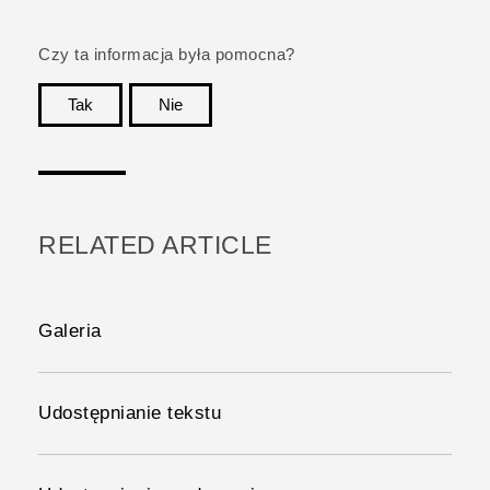
Czy ta informacja była pomocna?
Tak
Nie
Dziękujemy!
RELATED ARTICLE
Galeria
Udostępnianie tekstu