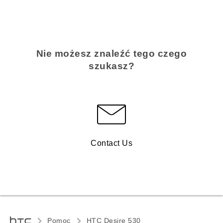
Nie możesz znaleźć tego czego
szukasz?
Contact Us
Pomoc
HTC Desire 530‎