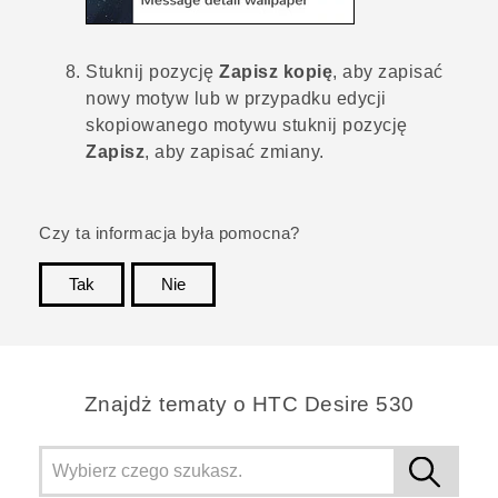
Stuknij pozycję
Zapisz kopię
, aby zapisać
nowy motyw lub w przypadku edycji
skopiowanego motywu stuknij pozycję
Zapisz
, aby zapisać zmiany.
Czy ta informacja była pomocna?
Tak
Nie
Dziękujemy!
Znajdż tematy o HTC Desire 530