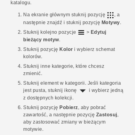
katalogu.
Na
ekranie głównym
stuknij pozycję
, a
następnie znajdź i stuknij pozycję
Motywy
.
Stuknij kolejno pozycje
>
Edytuj
bieżący motyw
.
Stuknij pozycję
Kolor
i wybierz schemat
kolorów.
Stuknij inne kategorie, które chcesz
zmienić.
Stuknij element w kategorii.
Jeśli kategoria
jest pusta, stuknij ikonę
i wybierz jedną
z dostępnych kolekcji.
Stuknij pozycję
Pobierz
, aby pobrać
zawartość, a następnie pozycję
Zastosuj
,
aby zastosować zmiany w bieżącym
motywie.