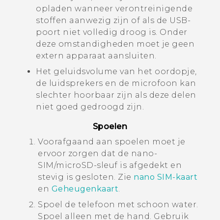
opladen wanneer verontreinigende
stoffen aanwezig zijn of als de USB-
poort niet volledig droog is. Onder
deze omstandigheden moet je geen
extern apparaat aansluiten.
Het geluidsvolume van het oordopje,
de luidsprekers en de microfoon kan
slechter hoorbaar zijn als deze delen
niet goed gedroogd zijn.
Spoelen
Voorafgaand aan spoelen moet je
ervoor zorgen dat de
nano-
SIM
/
microSD
-sleuf is afgedekt en
stevig is gesloten.
Zie
nano SIM
-kaart
en
Geheugenkaart
.
Spoel de telefoon met schoon water.
Spoel alleen met de hand. Gebruik