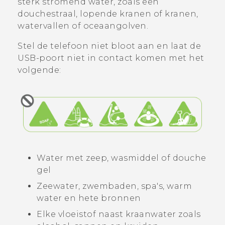
sterk stromend water, zoals een
douchestraal, lopende kranen of kranen,
watervallen of oceaangolven.
Stel de telefoon niet bloot aan en laat de
USB-poort niet in contact komen met het
volgende:
Water met zeep, wasmiddel of douche
gel
Zeewater, zwembaden, spa's, warm
water en hete bronnen
Elke vloeistof naast kraanwater zoals