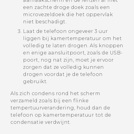
aanraakscherm en de lenzen af met
een zachte droge doek zoals een
microvezeldoek die het oppervlak
niet beschadigt.
Laat de telefoon ongeveer 3 uur
liggen bij kamertemperatuur om het
volledig te laten drogen. Als knoppen
en enige aansluitpoort, zoals de USB-
poort, nog nat zijn, moet je ervoor
zorgen dat ze volledig kunnen
drogen voordat je de telefoon
gebruikt.
Als zich condens rond het scherm
verzameld zoals bij een flinke
tempertuurverandering, houd dan de
telefoon op kamertemperatuur tot de
condensatie verdwijnt.