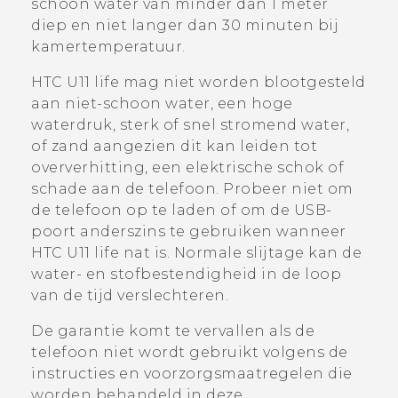
schoon water van minder dan 1 meter
diep en niet langer dan 30 minuten bij
kamertemperatuur.
HTC U11 life
mag niet worden blootgesteld
aan niet-schoon water, een hoge
waterdruk, sterk of snel stromend water,
of zand aangezien dit kan leiden tot
oververhitting, een elektrische schok of
schade aan de telefoon. Probeer niet om
de telefoon op te laden of om de USB-
poort anderszins te gebruiken wanneer
HTC U11 life
nat is. Normale slijtage kan de
water- en stofbestendigheid in de loop
van de tijd verslechteren.
De garantie komt te vervallen als de
telefoon niet wordt gebruikt volgens de
instructies en voorzorgsmaatregelen die
worden behandeld in deze