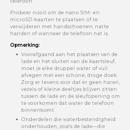
telefoon.
Probeer nooit om de
nano SIM
- en
microSD
-kaarten te plaatsen of te
verwijderen met handschoenen, natte
handen of wanneer de telefoon nat is.
Opmerking:
Voorafgaand aan het plaatsen van de
lade en het sluiten van de kaartsleuf,
moet je elke druppel water of vuil
afvegen met een schone, droge doek.
Zorg er tevens voor dat er geen haren,
vezels of kleine deeltjes blijven zitten
tussen de lade en de sleufopening om
te voorkomen dat water de telefoon
binnenkomt.
Onderdelen die waterbestendigheid
onderhouden, zoals de lade—die