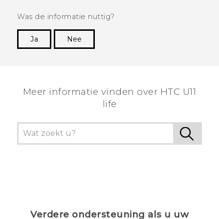
Was de informatie nuttig?
Ja
Nee
Dankuwel!
Meer informatie vinden over HTC U11
life
Verdere ondersteuning als u uw