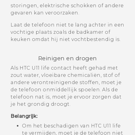
storingen, elektrische schokken of andere
gevaren kan veroorzaken.
Laat de telefoon niet te lang achter in een
vochtige plaats zoals de badkamer of
keuken omdat hij niet vochtbestendig is.
Reinigen en drogen
Als
HTC U11 life
contact heeft gehad met
zout water, vloeibare chemicaliën, stof of
andere verontreinigende stoffen, moet je
de telefoon onmiddellijk spoelen. Als de
telefoon nat is, moet je ervoor zorgen dat
je het grondig droogt.
Belangrijk:
Om het beschadigen van
HTC U11 life
te vermijden, moet je de telefoon niet