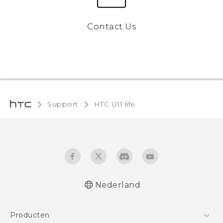
Contact Us
Support
HTC U11 life‎
Nederland
Nederlands - Quick start guide
Producten
Nederlands - Gebruikershandleiding