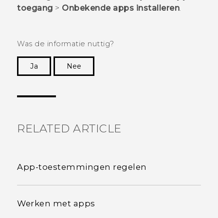
toegang
>
Onbekende apps installeren
.
Was de informatie nuttig?
Ja
Nee
Dankuwel!
RELATED ARTICLE
App-toestemmingen regelen
Werken met apps