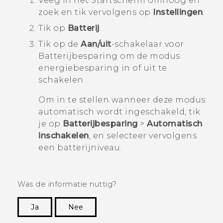
Veeg in het
Startscherm
omhoog en
zoek en tik vervolgens op
Instellingen
.
Tik op
Batterij
.
Tik op de
Aan/uit
-schakelaar voor
Batterijbesparing om de modus
energiebesparing in of uit te
schakelen.
Om in te stellen wanneer deze modus
automatisch wordt ingeschakeld, tik
je op
Batterijbesparing
>
Automatisch
inschakelen
, en selecteer vervolgens
een batterijniveau.
Was de informatie nuttig?
Ja
Nee
Dankuwel!