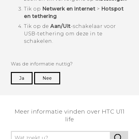
Tik op
Netwerk en internet
>
Hotspot
en tethering
.
Tik op de
Aan/Uit
-schakelaar voor
USB-tethering om deze in te
schakelen.
Was de informatie nuttig?
Ja
Nee
Dankuwel!
Meer informatie vinden over HTC U11
life