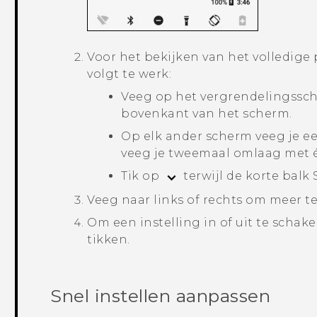
Voor het bekijken van het volledige p
volgt te werk:
Veeg op het vergrendelingssc
bovenkant van het scherm.
Op elk ander scherm veeg je e
veeg je tweemaal omlaag met é
Tik op
terwijl de korte balk
Veeg naar links of rechts om meer te
Om een instelling in of uit te schake
tikken.
Snel instellen
aanpassen