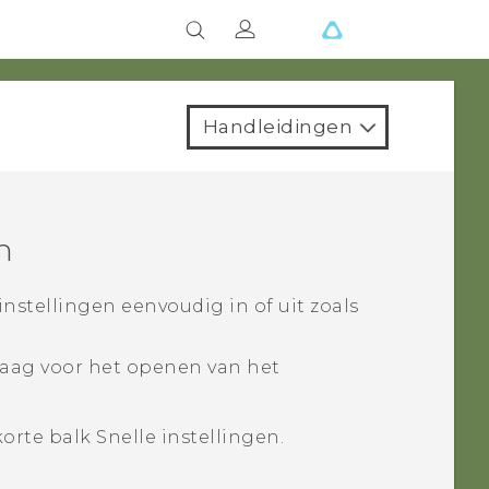
Handleidingen
n
instellingen eenvoudig in of uit zoals
aag voor het openen van het
korte balk Snelle instellingen.