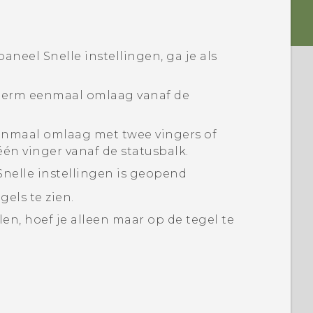
aneel Snelle instellingen, ga je als
herm eenmaal omlaag vanaf de
enmaal omlaag met twee vingers of
én vinger vanaf de statusbalk.
 Snelle instellingen is geopend
gels te zien.
len, hoef je alleen maar op de tegel te