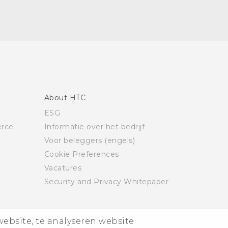
About HTC
ESG
rce
Informatie over het bedrijf
Voor beleggers (engels)
Cookie Preferences
Vacatures
Security and Privacy Whitepaper
website, te analyseren website