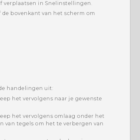
of verplaatsen in
Snelinstellingen
.
f de bovenkant van het scherm om
de handelingen uit:
leep het vervolgens naar je gewenste
leep het vervolgens omlaag onder het
n van tegels
om het te verbergen van
.