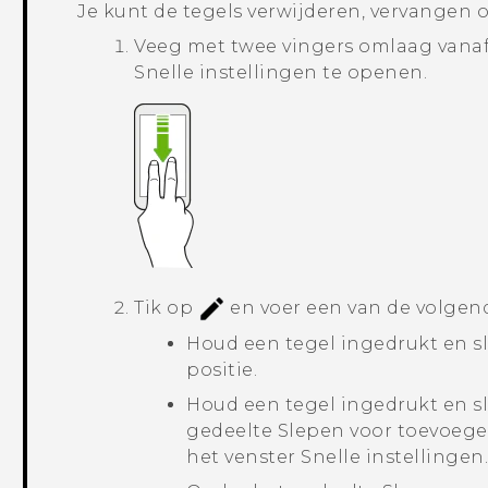
Je kunt de tegels verwijderen, vervangen 
Veeg met twee vingers omlaag vana
Snelle instellingen
te openen.
Tik op
en voer een van de volgen
Houd een tegel ingedrukt en s
positie.
Houd een tegel ingedrukt en s
gedeelte
Slepen voor toevoege
het venster Snelle instellingen