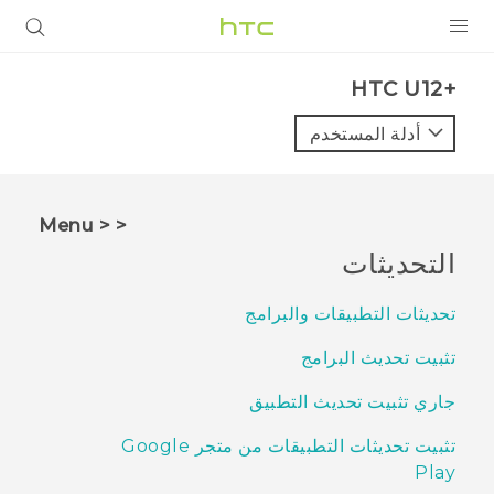
المنتجات
HTC U12+‎
VIVE
أدلة المستخدم
G REIGNS
أجهزة الهواتف الذكية
< < Menu
VIVERSE
التحديثات
البرامج + التطبيقات
تحديثات التطبيقات والبرامج
الدعم
تثبيت تحديث البرامج
أجهزة HTC والملحقات
جاري تثبيت تحديث التطبيق
تثبيت تحديثات التطبيقات من متجر Google
Play