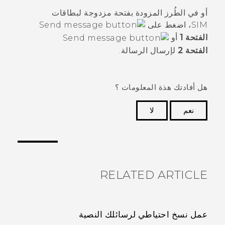
أو في الطُرز المزودة بفتحة مزدوجة لبطاقات
SIM، اضغط على
الفتحة 1
أو
الفتحة 2
لإرسال الرسالة.
هل أفادتك هذة المعلومات ؟
نعم
لا
شكرًا لك! تساعد ملاحظاتك الآخرين على تحديد المعلومات
الأكثر فائدة.
RELATED ARTICLE
عمل نسخ احتياطي لرسائلك النصية