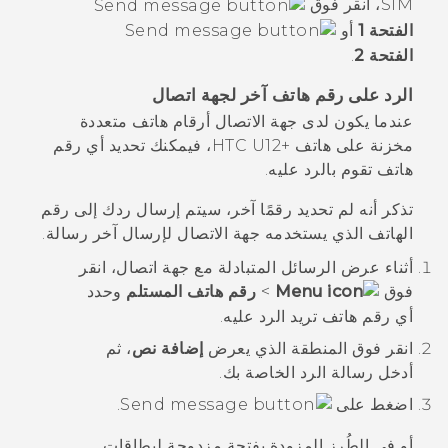
SIM، انقر فوق
الفتحة 1
أو
الفتحة 2
.
الرد على رقم هاتف آخر لجهة اتصال
عندما يكون لدى جهة الاتصال أرقام هاتف متعددة
مخزنة على هاتف
HTC U12+‎
، فيمكنك تحديد أي رقم
هاتف تقوم بالرد عليه.
تذكر أنه لم تحديد رقمًا آخر، سيتم إرسال ردك إلى رقم
الهاتف الذي يستخدمه جهة الاتصال لإرسال آخر رسالة.
أثناء عرض الرسائل المتبادلة مع جهة اتصال، انقر
فوق
>
رقم هاتف المستلم
وحدد
أي رقم هاتف تريد الرد عليه.
انقر فوق المنطقة الذي يعرض
إضافة نص
، ثم
أدخل رسالة الرد الخاصة بك.
اضغط على
.
أو في الطُرز المزودة بفتحة مزدوجة لبطاقات