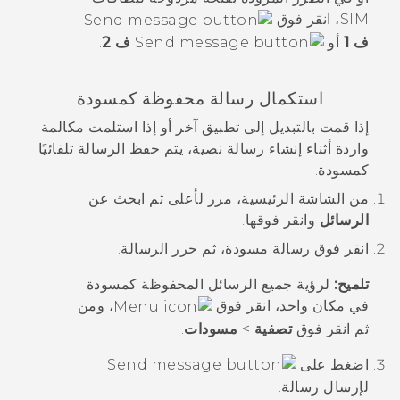
SIM، انقر فوق
ف 1
أو
ف 2
.
استكمال رسالة محفوظة كمسودة
إذا قمت بالتبديل إلى تطبيق آخر أو إذا استلمت مكالمة
واردة أثناء إنشاء رسالة نصية، يتم حفظ الرسالة تلقائيًا
كمسودة.
من الشاشة
الرئيسية
، مرر لأعلى ثم ابحث عن
الرسائل
وانقر فوقها.
انقر فوق رسالة مسودة، ثم حرر الرسالة.
تلميح:
لرؤية جميع الرسائل المحفوظة كمسودة
في مكان واحد، انقر فوق
، ومن
ثم انقر فوق
تصفية
>
مسودات
.
اضغط على
لإرسال رسالة.