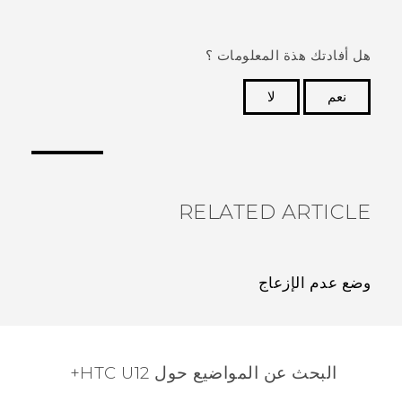
هل أفادتك هذة المعلومات ؟
نعم
لا
شكرًا لك! تساعد ملاحظاتك الآخرين على تحديد المعلومات
الأكثر فائدة.
RELATED ARTICLE
وضع عدم الإزعاج
البحث عن المواضيع حول HTC U12+