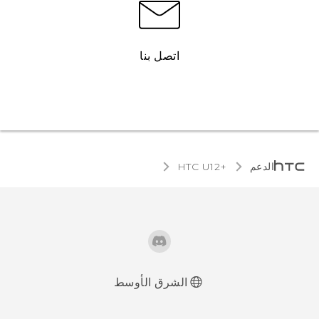
اتصل بنا
الدعم
HTC U12+‎
الشرق الأوسط
العربية - دليل المستخدم