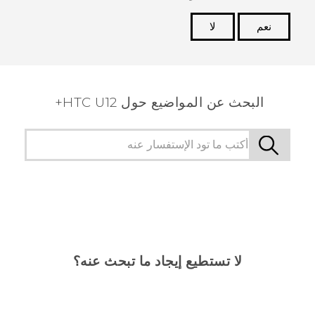
نعم
لا
شكرًا لك! تساعد ملاحظاتك الآخرين على تحديد المعلومات
الأكثر فائدة.
البحث عن المواضيع حول HTC U12+
لا تستطيع إيجاد ما تبحث عنه؟