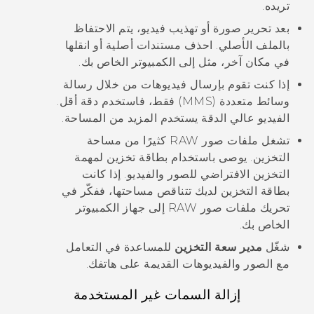
تريده.
بعد تحرير صورة أو تهذيب فيديو، يتم الاحتفاظ
بالملف الأصلي. احذف مستندات أصلية أو انقلها
في مكان آخر، مثل إلى الكمبيوتر الخاص بك.
إذا كنت تقوم بإرسال فيديوهات من خلال رسالة
وسائط متعددة (MMS) فقط، فاستخدم دقة أقل.
الفيديو عالي الدقة يستخدم المزيد من المساحة.
تشغل ملفات صور RAW كثيرًا من مساحة
التخزين. يوصى باستخدام بطاقة تخزين لمهمة
التخزين الافتراضي للصور والفيديو. إذا كانت
بطاقة التخزين لديك تتناقص مساحتها، ففكّر في
تحريك ملفات صور RAW إلى جهاز الكمبيوتر
الخاص بك.
شغّل
مدير سعة التخزين
للمساعدة في التعامل
مع الصور والفيديوهات القديمة على هاتفك.
إزالة السمات غير المستخدمة