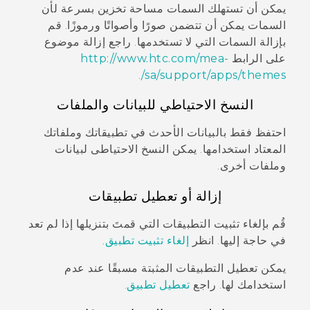
يمكن أن تستهلك السمات مساحة تخزين بسرعة لأن
السمات يمكن أن تتضمن صورًا وأصواتًا ورموزًا. قم
بإزالة السمات التي لا تستخدمها. راجع إزالة موضوع
على الرابط
http://www.htc.com/mea-
.
sa/support/apps/themes/
النسخ الاحتياطي للبيانات والملفات
احتفظ فقط بالبيانات الأحدث في تطبيقاتك وملفاتك
المعتاد استخدامها. يمكن النسخ الاحتياطى لبيانات
وملفات أخرى.
إزالة أو تعطيل تطبيقات
قُم بإلغاء تثبيت التطبيقات التي قمتَ بتنزيلها إذا لم تعد
في حاجة إليها. انظر
إلغاء تثبيت تطبيق
.
يمكن تعطيل التطبيقات المثبتة مسبقًا عند عدم
استخدامك لها. راجع
تعطيل تطبيق
.