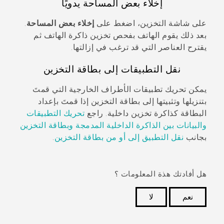
إخلاء بعض المساحة يدويًا
على شاشة
التخزين
، اضغط على
إخلاء بعض المساحة
.
بعد ذلك يقوم الهاتف بفحص تخزين ذاكرة الهاتف ثم
يقترح العناصر التي قد ترغب في إزالتها.
نقل التطبيقات إلى بطاقة التخزين
يمكن تحريك تطبيقات الأطراف الخارجية التي قمتَ
بتنزيلها وتثبيتها إلى بطاقة التخزين إذا قمتَ بإعداد
البطاقة كذاكرة تخزين داخلية. راجع
تحريك التطبيقات
والبيانات بين الذاكرة الداخلية المدمجة وبطاقة التخزين
بجانب
نقل التطبيق إلى أو من بطاقة التخزين
.
هل أفادتك هذة المعلومات ؟
نعم
لا
شكرًا لك! تساعد ملاحظاتك الآخرين على تحديد المعلومات
الأكثر فائدة.