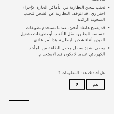
تجنب شحن البطارية في الأماكن الحارة. كإجراء
احترازي، قد تتوقف البطارية عن الشحن لتجنب
السخونة الزائدة.
قد يصبح هاتفك أدفئ، عندما تستخدم تطبيقات
حساسة للبطارية مثل الألعاب أو تطبيقات تشغيل
الفيديو أثناء شحن البطارية. هذا أمر عادي.
يوصى بشدة بفصل محول الطاقة من المأخذ
الكهربائي عندما لا يكون قيد الاستخدام.
هل أفادتك هذة المعلومات ؟
نعم
لا
شكرًا لك! تساعد ملاحظاتك الآخرين على تحديد المعلومات
الأكثر فائدة.