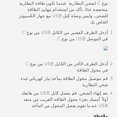
نوع C
لشحن البطارية. عندما تكون طاقة البطارية
منخفضة جدًا، تأكد من استخدام مهايئ الطاقة
للشحن، وليس وصلة كبل USB مع جهاز الكمبيوتر
الخاص بك.
أدخل الطرف القصير من الكابل
USB من نوع C
في الموصل
USB من نوع C
.
أدخل الطرف الآخر من الكابل
USB من نوع C
في محول الطاقة.
قم بتوصيل محول الطاقة بمأخذ تيار كهربائي لبدء
شحن البطارية.
بعد إنهاء الشحن، قم بفصل كابل USB من هاتفك
أولاً. أمسك بجزء محول الطاقة القريب من منفذ
USB عندما تقوم بفصل المحول من المأخذ.
ملاحظة: