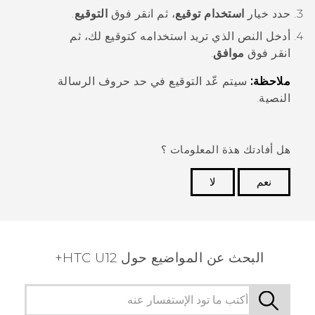
حدد خيار
استخدام توقيع
، ثم انقر فوق
التوقيع
.
أدخل النص الذي تريد استخدامه كتوقيع لك، ثم
انقر فوق
موافق
.
ملاحظة:
سيتم عّد التوقيع في حد حروف الرسالة
النصية.
هل أفادتك هذة المعلومات ؟
نعم
لا
شكرًا لك! تساعد ملاحظاتك الآخرين على تحديد المعلومات
الأكثر فائدة.
البحث عن المواضيع حول HTC U12+