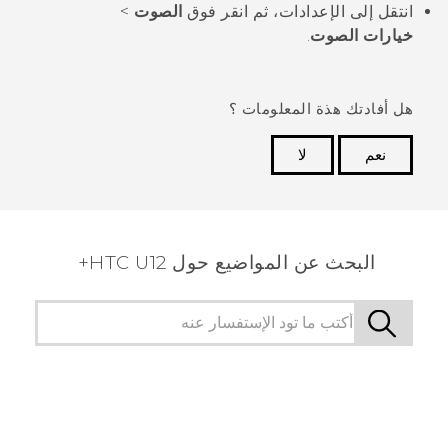
انتقل إلى الإعدادات، ثم انقر فوق
الصوت
>
خيارات الصوت
.
هل أفادتك هذة المعلومات ؟
نعم
لا
شكرًا لك! تساعد ملاحظاتك الآخرين على تحديد المعلومات
الأكثر فائدة.
البحث عن المواضيع حول HTC U12+