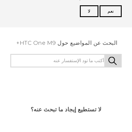
نعم
لا
شكرًا لك! تساعد ملاحظاتك الآخرين على تحديد المعلومات
الأكثر فائدة.
البحث عن المواضيع حول HTC One M9+
لا تستطيع إيجاد ما تبحث عنه؟