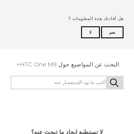
هل أفادتك هذة المعلومات ؟
نعم
لا
شكرًا لك! تساعد ملاحظاتك الآخرين على تحديد المعلومات
الأكثر فائدة.
البحث عن المواضيع حول HTC One M9+
لا تستطيع إيجاد ما تبحث عنه؟