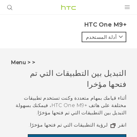
المنتجات
HTC One M9+‎
VIVE
أدلة المستخدم
G REIGNS
أجهزة الهواتف الذكية
< < Menu
VIVERSE
التبديل بين التطبيقات التي تم
فتحها مؤخرا
البرامج + التطبيقات
الدعم
أثناء قيامك بمهام متعددة وكنت تستخدم تطبيقات
مختلفة على هاتف
+HTC One M9
، فيمكنك بسهولة
أجهزة HTC والملحقات
التبديل بين التطبيقات التي تم فتحها مؤخرًا.
انقر
لرؤية التطبيقات التي تم فتحها مؤخرًا.