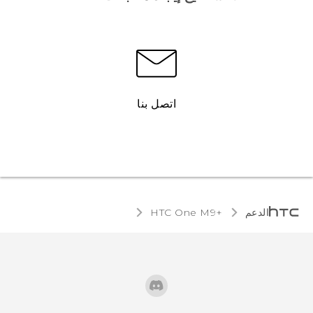
اتصل بنا
الدعم
HTC One M9+‎