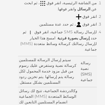
من الشاشة
الرئيسية
، انقر فوق
، ثم ابحث
عن
الرسائل
وانقر فوقها.
انقر فوق
.
انقر فوق
، ثم حدد عدة مستلمين.
لإرسال رسالة SMS جماعية، انقر فوق
ثم
حدد
إرسال بصورة فردية
.
امسح هذا الخيار
لإرسال رسالتك كرسالة وسائط متعددة (MMS)
جماعية.
سيتم إرسال الرسالة للمستلمين
رسالة
كرسالة نصية وستفرض عليك رسوم
نصية
من قبل مزود خدمة المحمول لكل
(SMS)
رسالة يتم إرسالها. يتم تخزين ردود
جماعية
المستلمين بشكل مستقل.
وكالدردشة الجماعية، تتيح لك رسائل
الوسائط المتعددة (MMS) الجماعية
انضمام المستلمين التابعين لك