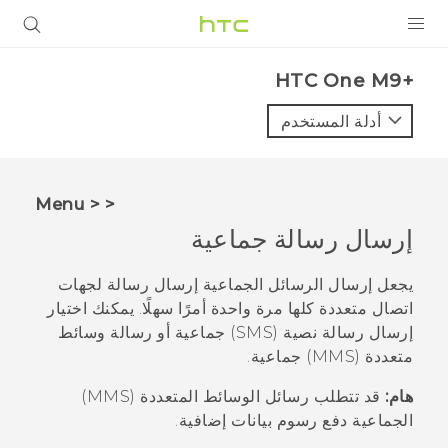
المنتجات
HTC One M9+‎
VIVE
أدلة المستخدم
G REIGNS
أجهزة الهواتف الذكية
< < Menu
VIVERSE
إرسال رسالة جماعية
البرامج + التطبيقات
يجعل إرسال الرسائل الجماعية إرسال رسالة لجهات
اتصال متعددة كلها مرة واحدة أمرًا سهلًا. يمكنك اختيار
الدعم
إرسال رسالة نصية (SMS) جماعية أو رسالة وسائط
متعددة (MMS) جماعية.
أجهزة HTC والملحقات
هام:
قد تتطلب رسائل الوسائط المتعددة (MMS)
الجماعية دفع رسوم بيانات إضافية.