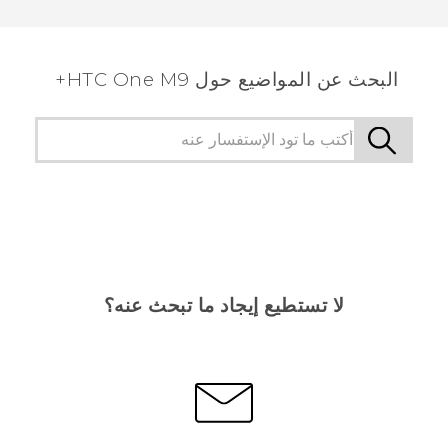
شكرًا لك! تساعد ملاحظاتك الآخرين على تحديد المعلومات
الأكثر فائدة.
البحث عن المواضيع حول HTC One M9+
لا تستطيع إيجاد ما تبحث عنه؟