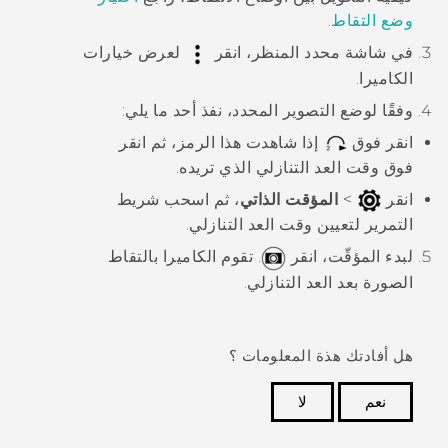
وضع التقاط
.
في شاشة محدد المنظر، انقر
لعرض خيارات
الكاميرا.
وفقًا لوضع التصوير المحدد، نفذ أحد ما يلي:
انقر فوق
إذا شاهدت هذا الرمز، ثم انقر
فوق وقت العد التنازلي الذي تريده.
انقر
>
المؤقت الذاتي
، ثم اسحب شريط
التمرير لتعيين وقت العد التنازلي.
لبدء المؤقّت، انقر
.
تقوم الكاميرا بالتقاط
الصورة بعد العد التنازلي.
هل أفادتك هذة المعلومات ؟
نعم
لا
شكرًا لك! تساعد ملاحظاتك الآخرين على تحديد المعلومات