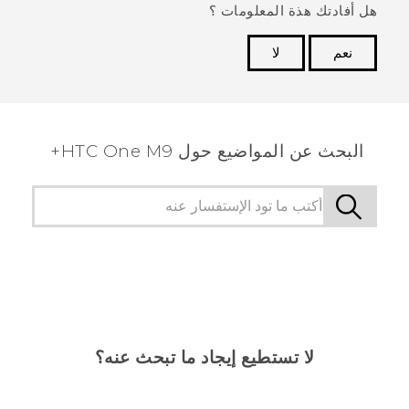
هل أفادتك هذة المعلومات ؟
نعم
لا
شكرًا لك! تساعد ملاحظاتك الآخرين على تحديد المعلومات
الأكثر فائدة.
البحث عن المواضيع حول HTC One M9+
لا تستطيع إيجاد ما تبحث عنه؟