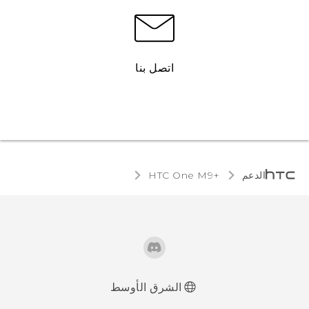
اتصل بنا
الدعم
HTC One M9+‎
الشرق الأوسط