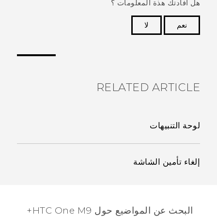
هل أفادتك هذة المعلومات ؟
نعم
لا
شكرًا لك! تساعد ملاحظاتك الآخرين على تحديد المعلومات
الأكثر فائدة.
RELATED ARTICLE
لوحة التنبيهات
إلغاء تأمين الشاشة
البحث عن المواضيع حول HTC One M9+