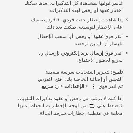
فانقر فوقها بمشاهدة كل التذكيرات.
بعدها يمكنك
اختيار غفوة أو رفض لهذه التذكيرات.
إذا شاهدت إخطار حدث فردي، فافرد إصبعيك
على الإخطار لتوسيعه.
يمكنك بعد ذلك:
انقر فوق
غفوة
أو
رفض
. أو اسحب الإخطار
لليسار أو اليمين لرفضه.
انقر فوق
إرسال بريد إلكتروني
لإرسال رد
سريع لحضور الاجتماع.
تلميح:
لتحرير استجابات سريعة مسبقة
التعيين أو إضافة الخاصة بك، افتح
التقويم
،
ثم انقر فوق
>
الإعدادات
>
رد سريع
.
إذا كنت لا ترغب في رفض أو غفوة تذكيرات التقويم،
فاضغط على
من لوحة الإخطارات للحفاظ عليها
معلقة في منطقة إخطارات شريط الحالة.