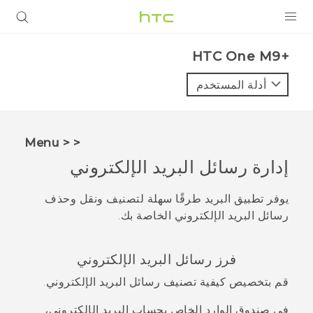
المنتجات
HTC One M9+‎
VIVE
أدلة المستخدم
G REIGNS
أجهزة الهواتف الذكية
< < Menu
VIVERSE
إدارة رسائل البريد الإلكتروني
البرامج + التطبيقات
يوفر تطبيق
البريد
طرقًا سهلة لتصنيف ونقل وحذف
رسائل البريد الإلكتروني الخاصة بك.
الدعم
أجهزة HTC والملحقات
فرز رسائل البريد الإلكتروني
قم بتخصيص كيفية تصنيف رسائل البريد الإلكتروني.
في صندوق الوارد الخاص بحساب البريد الإلكتروني،