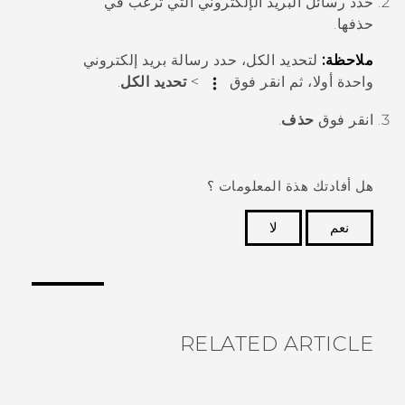
حدد رسائل البريد الإلكتروني التي ترغب في
حذفها.
ملاحظة:
لتحديد الكل، حدد رسالة بريد إلكتروني
واحدة أولا، ثم انقر فوق
>
تحديد الكل
.
انقر فوق
حذف
.
هل أفادتك هذة المعلومات ؟
نعم
لا
شكرًا لك! تساعد ملاحظاتك الآخرين على تحديد المعلومات
الأكثر فائدة.
RELATED ARTICLE