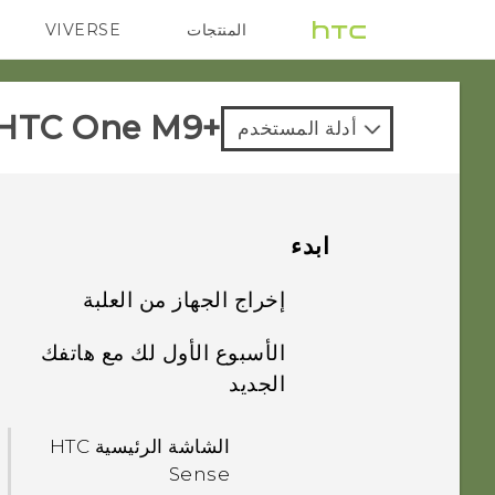
المنتجات
VIVERSE
G REIGNS
VIVE
HTC One M9+‎
أدلة المستخدم
ابدء
إخراج الجهاز من العلبة
الأسبوع الأول لك مع هاتفك
منافذ لأدراج البطاقات
الجديد
بطاقة nano SIM
الشاشة الرئيسية HTC
Sense
بطاقة التخزين