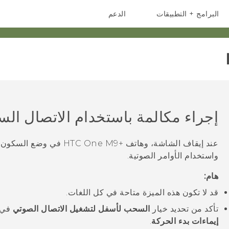
البرامج + التطبيقات
الدعم
أجهزة الهواتف الذكية
أجهزة HTC والملحقات
إجراء مكالمة باستخدام الاتصال الس
عند إيقاف الشاشة، وهاتف
+HTC One M9
في وضع السكون، ق
واستخدام الأوامر الصوتية.
هام:
قد لا تكون هذه الميزة متاحة في كل اللغات.
تأكد من تحديد خيار
السحب لأسفل لتشغيل الاتصال الصوتي
في
إيماءات بدء الحركة
.