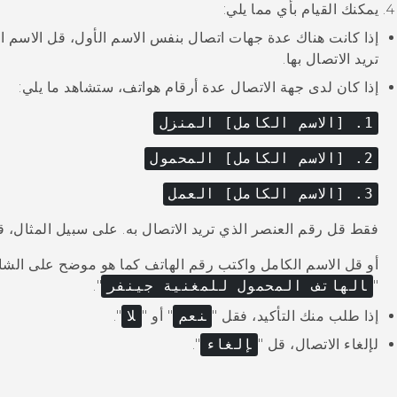
يمكنك القيام بأي مما يلي:
إذا كانت هناك عدة جهات اتصال بنفس الاسم الأول، قل الاسم ال
تريد الاتصال بها.
إذا كان لدى جهة الاتصال عدة أرقام هواتف، ستشاهد ما يلي:
1. [الاسم الكامل] المنزل
2. [الاسم الكامل] المحمول
3. [الاسم الكامل] العمل
فقط قل رقم العنصر الذي تريد الاتصال به. على سبيل المثال، قل
أو قل الاسم الكامل واكتب رقم الهاتف كما هو موضح على الشا
"‍
الهاتف المحمول للمغنية جينفر
"‍.
إذا طلب منك التأكيد، فقل "‍
نعم
"‍ أو "‍
لا
"‍.
لإلغاء الاتصال، قل "‍
إلغاء
"‍.