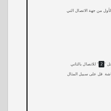
أول من جهة الاتصال التي
 "‍
2
"‍ للاتصال بالثاني.
شة. قل على سبيل المثال