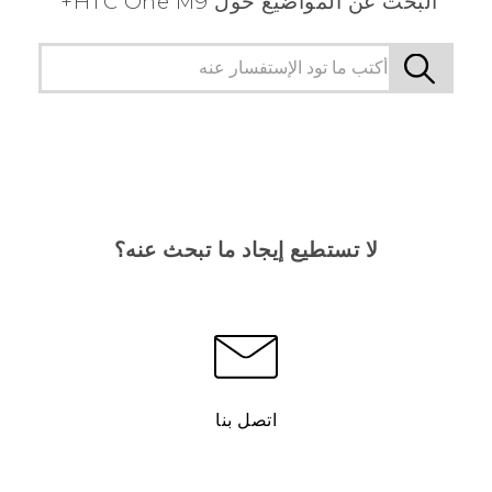
البحث عن المواضيع حول HTC One M9+
لا تستطيع إيجاد ما تبحث عنه؟
اتصل بنا