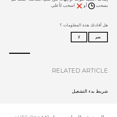
بسحب
أو
اسحب لأعلى.
هل أفادتك هذة المعلومات ؟
نعم
لا
شكرًا لك! تساعد ملاحظاتك الآخرين على تحديد المعلومات
الأكثر فائدة.
RELATED ARTICLE
شريط بدء التشغيل