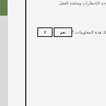
وحة
الإخطارات
وشاشة القفل.
ك هذة المعلومات ؟
نعم
لا
كثر فائدة.