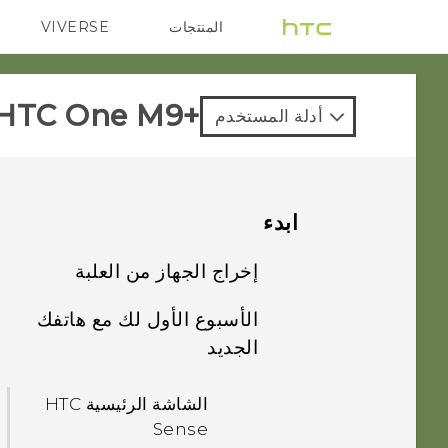
المنتجات
VIVERSE
G REIGNS
VIVE
HTC One M9+‎
أدلة المستخدم
ابدء
إخراج الجهاز من العلبة
الأسبوع الأول لك مع هاتفك
منافذ لأدراج البطاقات
الجديد
بطاقة nano SIM
الشاشة الرئيسية HTC
Sense
بطاقة التخزين