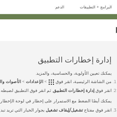
البرامج + التطبيقات
الدعم
أجهزة الهواتف الذكية
أجهزة HTC والملحقات
إدارة إخطارات التطبيق
يمكنك تعيين الأولوية، والحساسية، والمزيد.
من الشاشة
الرئيسية
، انقر فوق
>
الإعدادات
>
الأصوات وا
انقر فوق
إدارة إخطارات التطبيق
, ثم انقر فوق التطبيق لضبطه.
يمكنك أيضًا الضغط مع الاستمرار على إخطار في لوحة الإخطار
انقر فوق مفتاح
تشغيل/إيقاف تشغيل
بجوار الخيار التي تريد تبدي