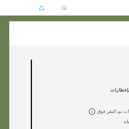
لإخطارات
.
ات ثم النقر فوق
.
له.