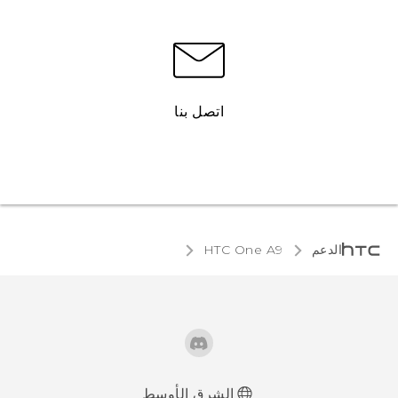
اتصل بنا
الدعم
HTC One A9‎
الشرق الأوسط