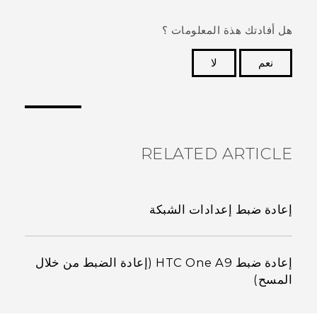
هل أفادتك هذة المعلومات ؟
نعم
لا
شكرًا لك! تساعد ملاحظاتك الآخرين على تحديد المعلومات
الأكثر فائدة.
RELATED ARTICLE
إعادة ضبط إعدادات الشبكة
إعادة ضبط HTC One A9 (إعادة الضبط من خلال
المسح)