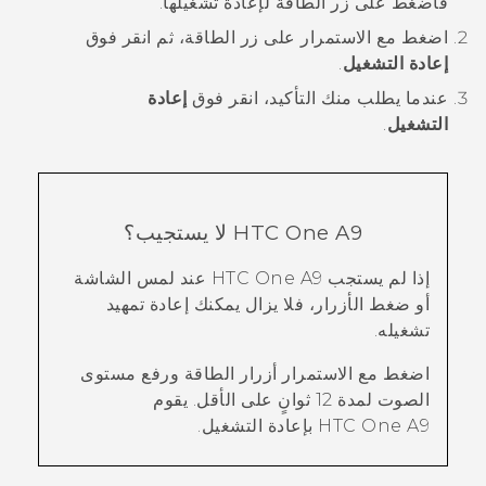
فاضغط على زر
الطاقة
لإعادة تشغيلها.
اضغط مع الاستمرار على زر
الطاقة
، ثم انقر فوق
إعادة التشغيل
.
عندما يطلب منك التأكيد، انقر فوق
إعادة
التشغيل
.
HTC One A9
لا يستجيب؟
إذا لم يستجب
HTC One A9
عند لمس الشاشة
أو ضغط الأزرار، فلا يزال يمكنك إعادة تمهيد
تشغيله.
اضغط مع الاستمرار أزرار
الطاقة
و
رفع مستوى
الصوت
لمدة 12 ثوانٍ على الأقل.
يقوم
HTC One A9
بإعادة التشغيل.