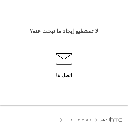
لا تستطيع إيجاد ما تبحث عنه؟
اتصل بنا
الدعم
HTC One A9‎