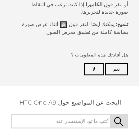
أو انقر فوق
الكاميرا
إذا كنت ترغب في التقاط
صورة جديدة لتحريرها.
تلميح:
يمكنك أيضًا النقر فوق
أثناء عرض صورة
بشاشة كاملة من تطبيق
معرض الصور
.
هل أفادتك هذة المعلومات ؟
نعم
لا
شكرًا لك! تساعد ملاحظاتك الآخرين على تحديد المعلومات
الأكثر فائدة.
البحث عن المواضيع حول HTC One A9