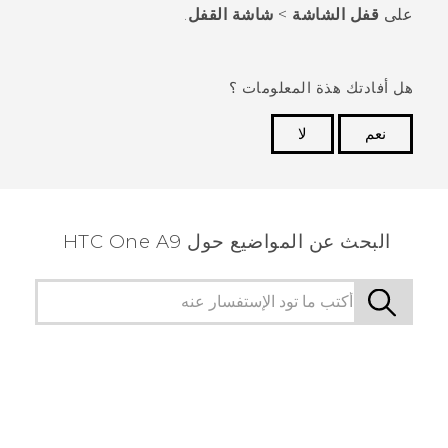
على
قفل الشاشة
>
شاشة القفل
.
هل أفادتك هذة المعلومات ؟
نعم
لا
شكرًا لك! تساعد ملاحظاتك الآخرين على تحديد المعلومات
الأكثر فائدة.
البحث عن المواضيع حول HTC One A9