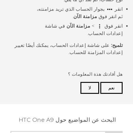
انقر
بجوار الحساب الذي تريد مزامنته،
ثم انقر فوق
مزامنة الآن
.
انقر فوق
>
مزامنة الآن
في شاشة
إعدادات الحساب
.
تلميح:
على شاشة
إعدادات الحساب
، يمكنك أيضًا تغيير
إعدادات المزامنة للحساب.
هل أفادتك هذة المعلومات ؟
نعم
لا
شكرًا لك! تساعد ملاحظاتك الآخرين على تحديد المعلومات
الأكثر فائدة.
البحث عن المواضيع حول HTC One A9