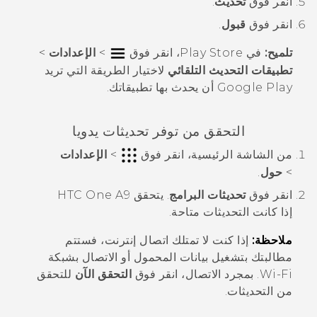
انقر فوق
تحديث
.
انقر فوق
قبول
.
تلميح:
في
Play Store
، انقر فوق
>
الإعدادات
>
تطبيقات التحديث التلقائي
لاختيار الطريقة التي تريد
Google Play
أن يحدث بها تطبيقاتك.
التحقق من توفر تحديثات يدويا
من الشاشة
الرئيسية
، انقر فوق
>
الإعدادات
>
حول
.
انقر فوق
تحديثات البرامج
.
يتحقق
HTC One A9
إذا كانت التحديثات متاحة.
ملاحظة:
إذا كنت لا تمتلك اتصال إنترنت، فستتم
مطالبتك بتشغيل بيانات المحمول أو الاتصال بشبكة
Wi‍-Fi
. بمجرد الاتصال، انقر فوق
التحقق الآن
للتحقق
من التحديثات.