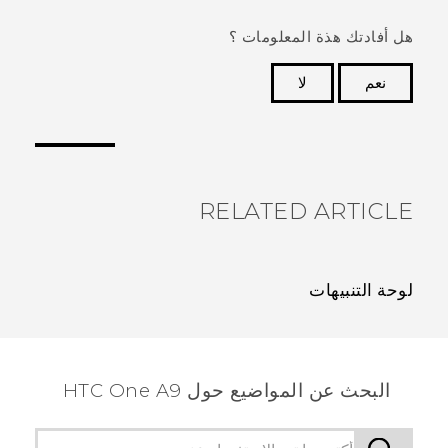
هل أفادتك هذة المعلومات ؟
نعم
لا
شكرًا لك! تساعد ملاحظاتك الآخرين على تحديد المعلومات
الأكثر فائدة.
RELATED ARTICLE
لوحة التنبيهات
البحث عن المواضيع حول HTC One A9