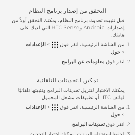
التحقق من إصدار برنامج النظام
قبل تثبيت تحديث برنامج النظام، يمكنك التحقق أولاً من
إصدارات
Android
و
HTC Sense
التي لديك على
هاتفك.
من الشاشة
الرئيسية
، انقر فوق
>
الإعدادات
>
حول
.
انقر فوق
معلومات عن البرامج
.
تمكين التحديثات التلقائية
يمكنك الاختيار لتتزيل تحديثات البرامج وتثبيتها تلقائيًا
لهاتف HTC أو تطبيقات مشغل المحمول.
من الشاشة
الرئيسية
، انقر فوق
>
الإعدادات
>
حول
.
انقر فوق
تحديثات البرامج
.
لحفظ استخدام البيانات، يمكنك اختيار التحديث