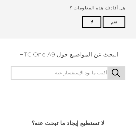
هل أفادتك هذة المعلومات ؟
نعم
لا
شكرًا لك! تساعد ملاحظاتك الآخرين على تحديد المعلومات
الأكثر فائدة.
البحث عن المواضيع حول HTC One A9
لا تستطيع إيجاد ما تبحث عنه؟