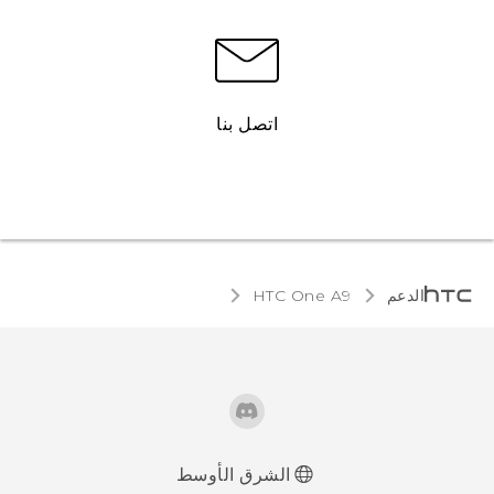
اتصل بنا
الدعم
HTC One A9‎
الشرق الأوسط