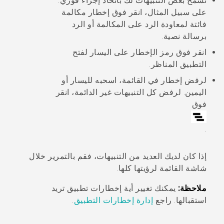
تسمح بعض التنبيهات لك باتخاذ إجراء فوري.
على سبيل المثال، انقر فوق إخطار مكالمة
فائتة لمعاودة الرد على المكالمة أو الرد
برسالة نصية.
انقر فوق رمز الإخطار على اليسار لفتح
التطبيق المناظر.
لرفض إخطار في القائمة، اسحبه لليسار أو
اليمين. لرفض كل التنبيهات غير الدائمة، انقر
فوق
.
إذا كان لديك العديد من التنبيهات، فقم بالتمرير خلال
شاشة القائمة لرؤيتها كلها.
ملاحظة:
يمكنك تغيير أية إخطارات تطبيق تريد
استقبالها. راجع
إدارة إخطارات التطبيق
.